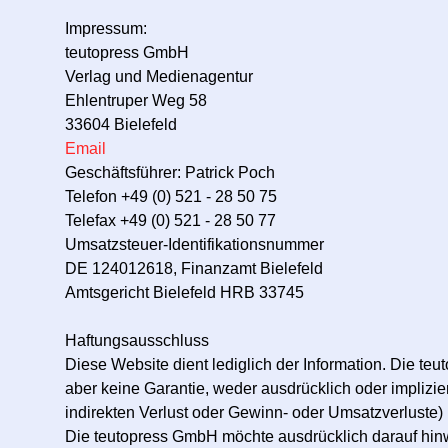
Impressum:
teutopress GmbH
Verlag und Medienagentur
Ehlentruper Weg 58
33604 Bielefeld
Email
Geschäftsführer: Patrick Poch
Telefon +49 (0) 521 - 28 50 75
Telefax +49 (0) 521 - 28 50 77
Umsatzsteuer-Identifikationsnummer
DE 124012618, Finanzamt Bielefeld
Amtsgericht Bielefeld HRB 33745
Haftungsausschluss
Diese Website dient lediglich der Information. Die t
aber keine Garantie, weder ausdrücklich oder implizier
indirekten Verlust oder Gewinn- oder Umsatzverluste) 
Die teutopress GmbH möchte ausdrücklich darauf hinwei