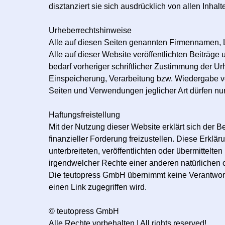
disztanziert sie sich ausdrücklich von allen Inhal
Urheberrechtshinweise
Alle auf diesen Seiten genannten Firmennamen, 
Alle auf dieser Website veröffentlichten Beiträg
bedarf vorheriger schriftlicher Zustimmung der Ur
Einspeicherung, Verarbeitung bzw. Wiedergabe 
Seiten und Verwendungen jeglicher Art dürfen nu
Haftungsfreistellung
Mit der Nutzung dieser Website erklärt sich der 
finanzieller Forderung freizustellen. Diese Erkl
unterbreiteten, veröffentlichten oder übermittelt
irgendwelcher Rechte einer anderen natürlichen o
Die teutopress GmbH übernimmt keine Verantwortun
einen Link zugegriffen wird.
© teutopress GmbH
Alle Rechte vorbehalten | All rights reserved!