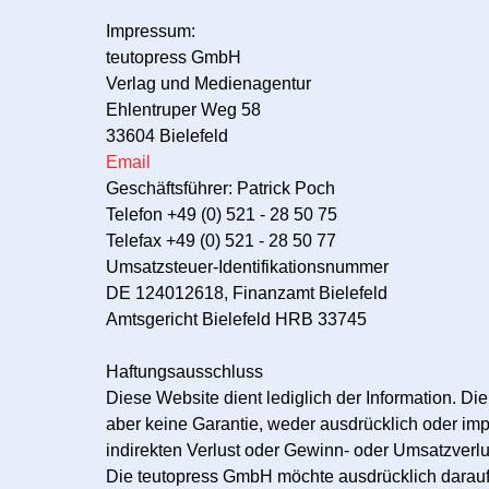
Impressum:
teutopress GmbH
Verlag und Medienagentur
Ehlentruper Weg 58
33604 Bielefeld
Email
Geschäftsführer: Patrick Poch
Telefon +49 (0) 521 - 28 50 75
Telefax +49 (0) 521 - 28 50 77
Umsatzsteuer-Identifikationsnummer
DE 124012618, Finanzamt Bielefeld
Amtsgericht Bielefeld HRB 33745
Haftungsausschluss
Diese Website dient lediglich der Information. D
aber keine Garantie, weder ausdrücklich oder impl
indirekten Verlust oder Gewinn- oder Umsatzverlus
Die teutopress GmbH möchte ausdrücklich darauf hi