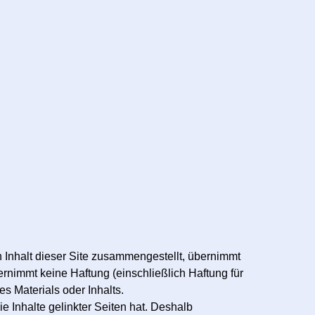
n Inhalt dieser Site zusammengestellt, übernimmt
bernimmt keine Haftung (einschließlich Haftung für
s Materials oder Inhalts.
e Inhalte gelinkter Seiten hat. Deshalb