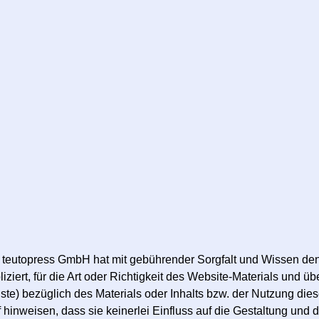
ie teutopress GmbH hat mit gebührender Sorgfalt und Wissen de
iziert, für die Art oder Richtigkeit des Website-Materials und ü
te) bezüglich des Materials oder Inhalts bzw. der Nutzung diese
nweisen, dass sie keinerlei Einfluss auf die Gestaltung und di