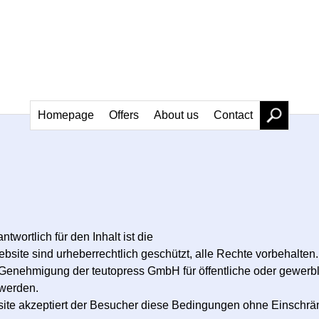
Homepage
Offers
About us
Contact
wortlich für den Inhalt ist die
ebsite sind urheberrechtlich geschützt, alle Rechte vorbehalten.
he Genehmigung der teutopress GmbH für öffentliche oder gewerbl
 werden.
site akzeptiert der Besucher diese Bedingungen ohne Einschrä