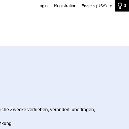
0
Login
Registration
English (USA)
▼
iche Zwecke vertrieben, verändert, übertragen,
nkung.