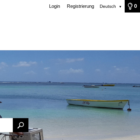
0
Login
Registrierung
Deutsch
▼