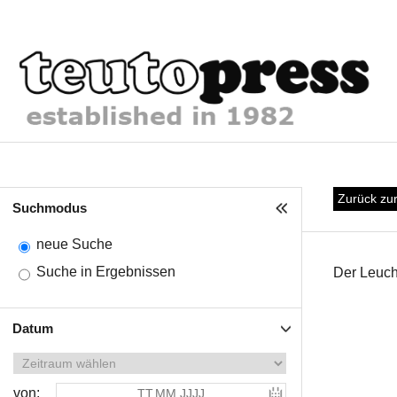
Zurück zu
Suchmodus
neue Suche
Suche in Ergebnissen
Der Leucht
Datum
von: